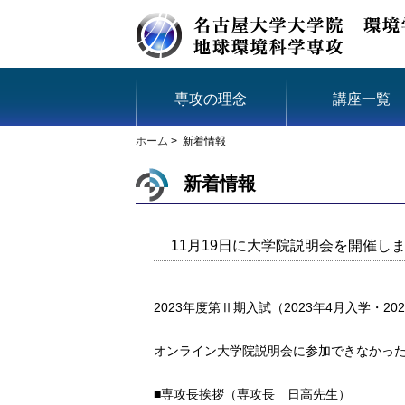
専攻の理念
講座一覧
ホーム
> 新着情報
新着情報
11月19日に大学院説明会を開催し
2023年度第Ⅱ期入試（2023年4月入学・
オンライン大学院説明会に参加できなかっ
■専攻長挨拶（専攻長 日高先生）