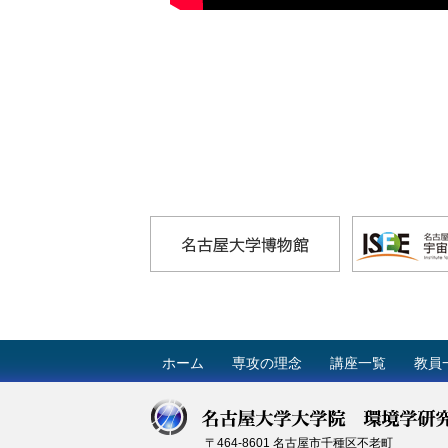
ホーム
専攻の理念
講座一覧
教員
〒464-8601 名古屋市千種区不老町