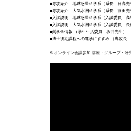
■専攻紹介 地球惑星科学系（系長 日高先
■専攻紹介 大気水圏科学系（系長 篠田先
■入試説明 地球惑星科学系（入試委員 高
■入試説明 大気水圏科学系（入試委員 長
■奨学金情報 （学生生活委員 坂井先生）
■博士後期課程への進学にすすめ （専攻長
※オンライン会議参加 講座・グループ・研