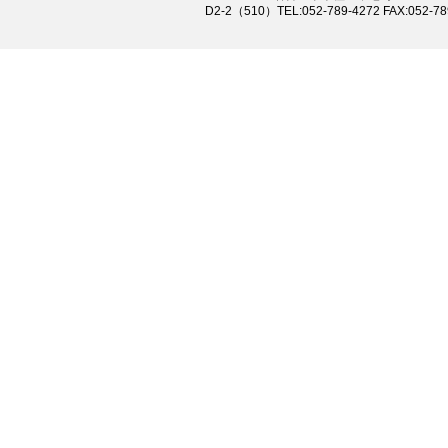
D2-2（510）TEL:052-789-4272 FAX:052-78